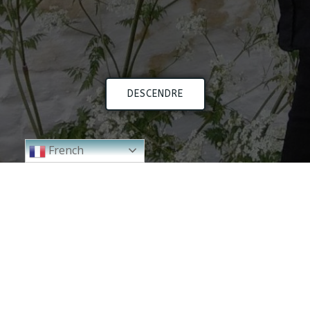
DESCENDRE
French
2024
2023
2000 - 2010