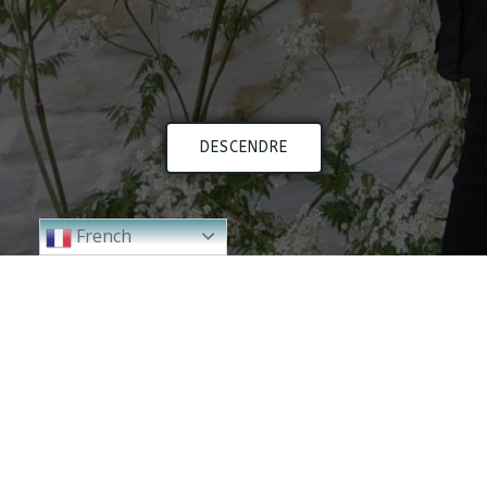
DESCENDRE
French
2024
2023
2000 - 2010