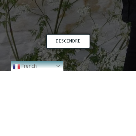
DESCENDRE
French
2024
2023
2000 - 2010