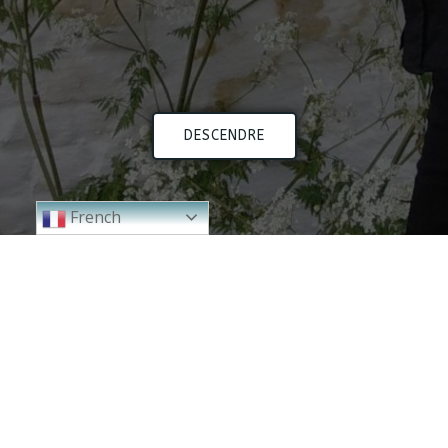
DESCENDRE
French
2024
2023
2000 - 2010