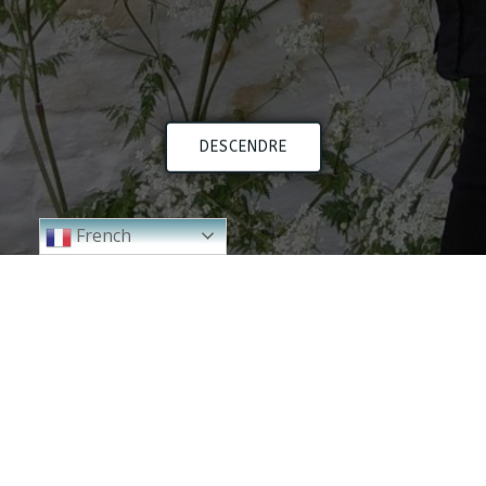
DESCENDRE
French
2024
2023
2000 - 2010