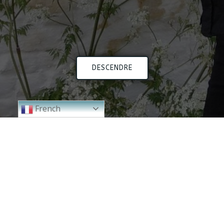
DESCENDRE
French
2024
2023
2000 - 2010