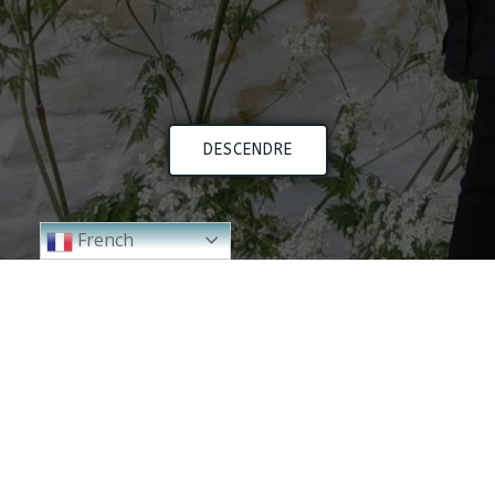
DESCENDRE
French
2024
2023
2000 - 2010