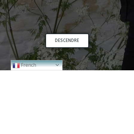
DESCENDRE
French
2024
2023
2000 - 2010