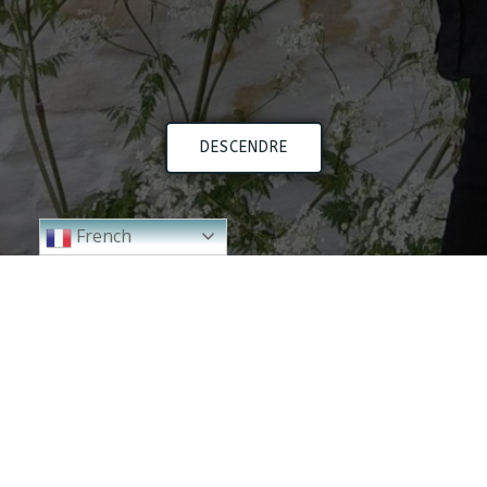
DESCENDRE
French
2024
2023
2000 - 2010