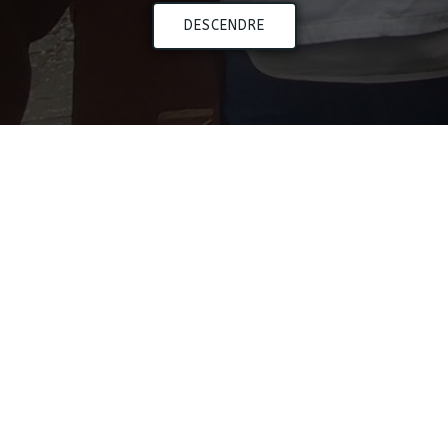
DESCENDRE
Les Géants de Dinant. Created for free using WordPress a
Jumelage
Autres Photos