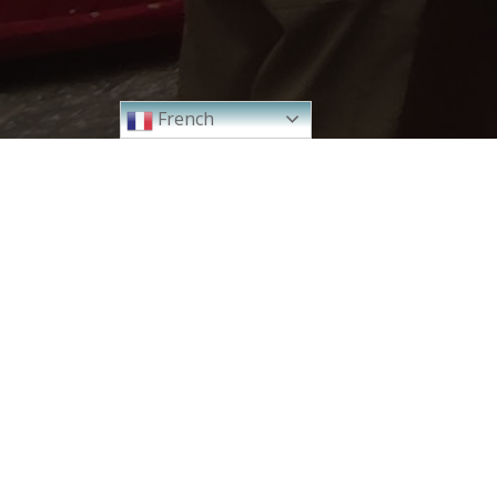
© 2026 
French
2024
2023
2000 - 2010
2011 - 2020
...