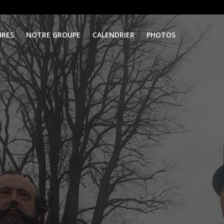
IRES
NOTRE GROUPE
CALENDRIER
PHOTOS