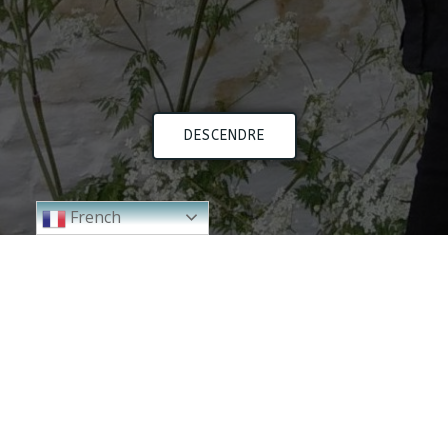
DESCENDRE
French
2024
2023
2000 - 2010