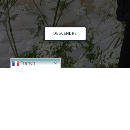
DESCENDRE
French
2024
2023
2000 - 2010