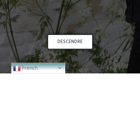
DESCENDRE
French
2024
2023
2000 - 2010