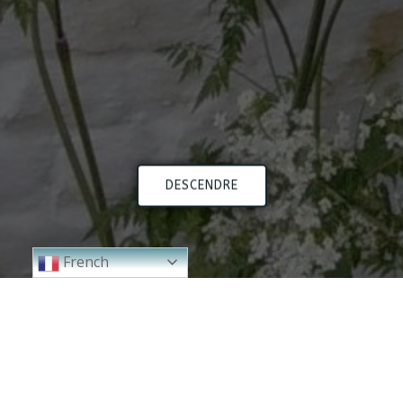
DESCENDRE
French
2024
2018